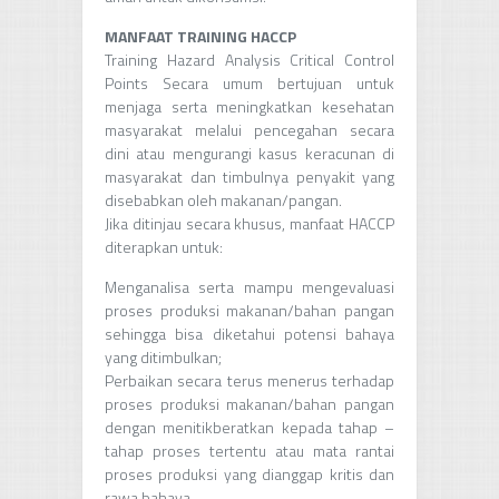
MANFAAT TRAINING HACCP
Training Hazard Analysis Critical Control
Points Secara umum bertujuan untuk
menjaga serta meningkatkan kesehatan
masyarakat melalui pencegahan secara
dini atau mengurangi kasus keracunan di
masyarakat dan timbulnya penyakit yang
disebabkan oleh makanan/pangan.
Jika ditinjau secara khusus, manfaat HACCP
diterapkan untuk:
Menganalisa serta mampu mengevaluasi
proses produksi makanan/bahan pangan
sehingga bisa diketahui potensi bahaya
yang ditimbulkan;
Perbaikan secara terus menerus terhadap
proses produksi makanan/bahan pangan
dengan menitikberatkan kepada tahap –
tahap proses tertentu atau mata rantai
proses produksi yang dianggap kritis dan
rawa bahaya