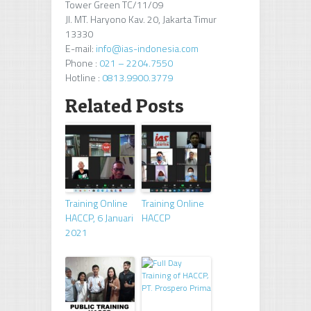
Tower Green TC/11/09
Jl. MT. Haryono Kav. 20, Jakarta Timur
13330
E-mail:
info@ias-indonesia.com
Phone :
021 – 2204.7550
Hotline :
0813.9900.3779
Related Posts
Training Online
Training Online
HACCP, 6 Januari
HACCP
2021