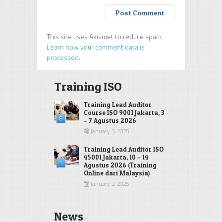
This site uses Akismet to reduce spam.
Learn how your comment data is
processed
.
Training ISO
Training Lead Auditor
Course ISO 9001 Jakarta, 3
8
– 7 Agustus 2026
January 3, 2025
Training Lead Auditor ISO
45001 Jakarta, 10 – 14
1
Agustus 2026 (Training
Online dari Malaysia)
January 2, 2025
News