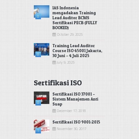
IAS Indonesia
mengadakan Training
0
Lead Auditor BCMS
Sertifikasi PECB (FULLY
BOOKED)
October 29, 2025
Training Lead Auditor
Course ISO 45001 Jakarta,
0
30 Juni – 4 Juli 2025
July 9, 2025
Sertifikasi ISO
Sertifikasi ISO 37001 –
Sistem Manajemen Anti
0
Suap
December 17, 2018
Sertifikasi ISO 9001:2015
November 30, 2017
1