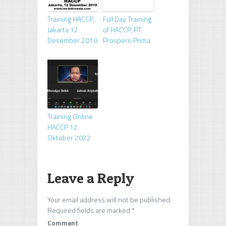
Training HACCP,
Full Day Training
Jakarta 12
of HACCP, PT.
Desember 2019
Prospero Prima
Training Online
HACCP 12
Oktober 2022
Leave a Reply
Your email address will not be published.
Required fields are marked
*
Comment