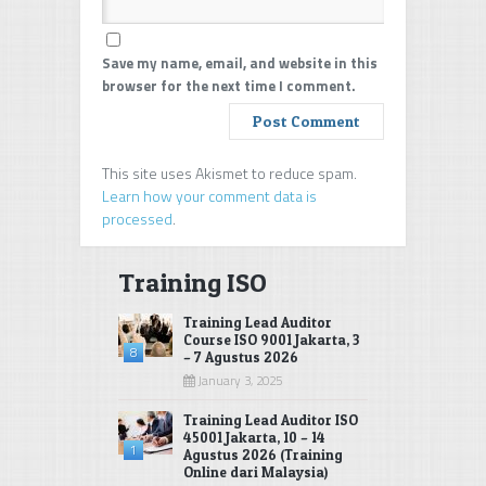
Save my name, email, and website in this
browser for the next time I comment.
This site uses Akismet to reduce spam.
Learn how your comment data is
processed
.
Training ISO
Training Lead Auditor
Course ISO 9001 Jakarta, 3
8
– 7 Agustus 2026
January 3, 2025
Training Lead Auditor ISO
45001 Jakarta, 10 – 14
1
Agustus 2026 (Training
Online dari Malaysia)