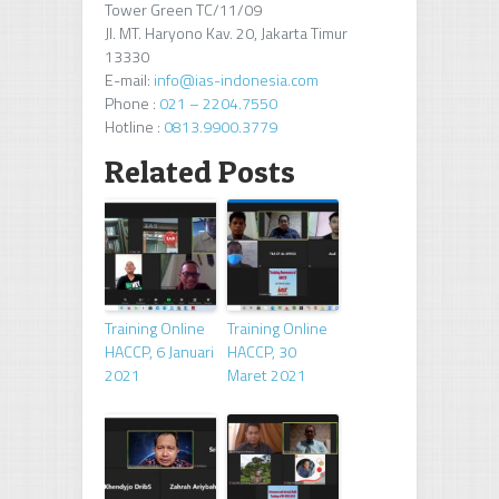
Tower Green TC/11/09
Jl. MT. Haryono Kav. 20, Jakarta Timur
13330
E-mail:
info@ias-indonesia.com
Phone :
021 – 2204.7550
Hotline :
0813.9900.3779
Related Posts
Training Online
Training Online
HACCP, 6 Januari
HACCP, 30
2021
Maret 2021