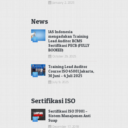
January 2, 2025
News
IAS Indonesia
mengadakan Training
0
Lead Auditor BCMS
Sertifikasi PECB (FULLY
BOOKED)
October 29, 2025
Training Lead Auditor
Course ISO 45001 Jakarta,
0
30 Juni – 4 Juli 2025
July 9, 2025
Sertifikasi ISO
Sertifikasi ISO 37001 –
Sistem Manajemen Anti
0
Suap
December 17, 2018