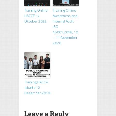
Training Online
Training Online
HACCP 12
Awareness and
Oktober 2022
Internal Audit
ISO
45001:2018, 10
– 11 November
2020
Training HACCP,
Jakarta 12
Desember 2019
Leave a Reply