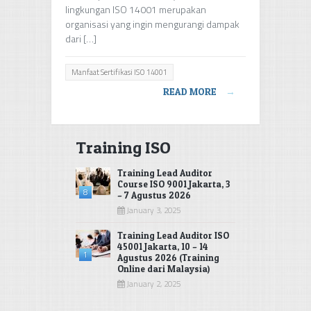
lingkungan ISO 14001 merupakan
organisasi yang ingin mengurangi dampak
dari […]
Manfaat Sertifikasi ISO 14001
READ MORE
→
Training ISO
Training Lead Auditor
Course ISO 9001 Jakarta, 3
8
– 7 Agustus 2026
January 3, 2025
Training Lead Auditor ISO
45001 Jakarta, 10 – 14
1
Agustus 2026 (Training
Online dari Malaysia)
January 2, 2025