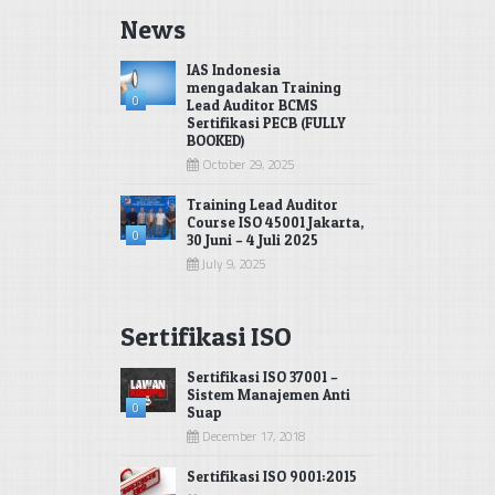
News
IAS Indonesia
mengadakan Training
0
Lead Auditor BCMS
Sertifikasi PECB (FULLY
BOOKED)
October 29, 2025
Training Lead Auditor
Course ISO 45001 Jakarta,
0
30 Juni – 4 Juli 2025
July 9, 2025
Sertifikasi ISO
Sertifikasi ISO 37001 –
Sistem Manajemen Anti
0
Suap
December 17, 2018
Sertifikasi ISO 9001:2015