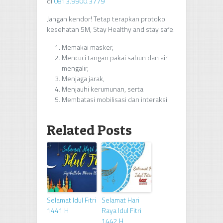
di
0813.9900.3779
Jangan kendor! Tetap terapkan protokol
kesehatan 5M, Stay Healthy and stay safe.
Memakai masker,
Mencuci tangan pakai sabun dan air
mengalir,
Menjaga jarak,
Menjauhi kerumunan, serta
Membatasi mobilisasi dan interaksi.
Related Posts
Selamat Idul Fitri
Selamat Hari
1441 H
Raya Idul Fitri
1442 H