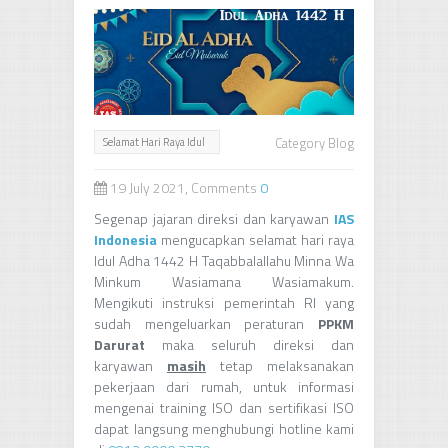
Category
Blog
Selamat Hari Raya Idul
Adha 1442 H
19 July 2021, Comments
0
Segenap jajaran direksi dan karyawan
IAS
Indonesia
mengucapkan selamat hari raya
Idul Adha 1442 H Taqabbalallahu Minna Wa
Minkum Wasiamana Wasiamakum.
Mengikuti instruksi pemerintah RI yang
sudah mengeluarkan peraturan
PPKM
Darurat
maka seluruh direksi dan
karyawan
masih
tetap melaksanakan
pekerjaan dari rumah, untuk informasi
mengenai training ISO dan sertifikasi ISO
dapat langsung menghubungi hotline kami