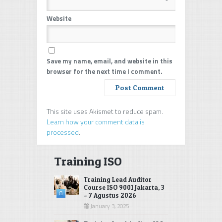
*
Website
Save my name, email, and website in this
browser for the next time I comment.
This site uses Akismet to reduce spam.
Learn how your comment data is
processed
.
Training ISO
Training Lead Auditor
Course ISO 9001 Jakarta, 3
8
– 7 Agustus 2026
January 3, 2025