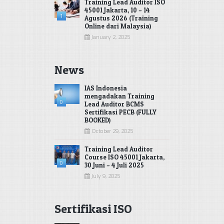
Training Lead Auditor ISO
45001 Jakarta, 10 – 14
1
Agustus 2026 (Training
Online dari Malaysia)
January 2, 2025
News
IAS Indonesia
mengadakan Training
0
Lead Auditor BCMS
Sertifikasi PECB (FULLY
BOOKED)
October 29, 2025
Training Lead Auditor
Course ISO 45001 Jakarta,
0
30 Juni – 4 Juli 2025
July 9, 2025
Sertifikasi ISO