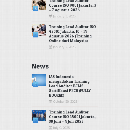
Training Lead Auditor
Course ISO 9001 Jakarta, 3
8
– 7 Agustus 2026
January 3, 2025
Training Lead Auditor ISO
45001 Jakarta, 10 – 14
1
Agustus 2026 (Training
Online dari Malaysia)
January 2, 2025
News
IAS Indonesia
mengadakan Training
0
Lead Auditor BCMS
Sertifikasi PECB (FULLY
BOOKED)
October 29, 2025
Training Lead Auditor
Course ISO 45001 Jakarta,
0
30 Juni – 4 Juli 2025
July 9, 2025