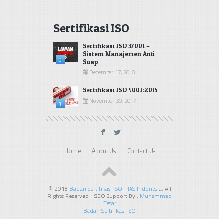
Sertifikasi ISO
Sertifikasi ISO 37001 –
Sistem Manajemen Anti
0
Suap
December 17, 2018
Sertifikasi ISO 9001:2015
November 30, 2017
1
F
L
Home
About Us
Contact Us
© 2018
Badan Sertifikasi ISO - IAS Indonesia
. All
Rights Reserved. | SEO Support By :
Muhammad
Tesar
Badan Sertifikasi ISO