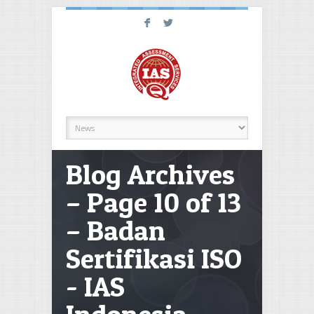
F
L
Blog Archives
– Page 10 of 13
– Badan
Sertifikasi ISO
- IAS