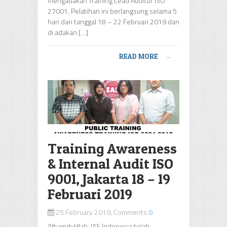
mengadakan Training Lead Auditor ISO
27001. Pelatihan ini berlangsung selama 5
hari dari tanggal 18 – 22 Februari 2019 dan
di adakan […]
READ MORE
→
Training Awareness
& Internal Audit ISO
9001, Jakarta 18 – 19
Februari 2019
25 February 2019, Comments
0
Alhamdulillah, IAS Indonesia telah