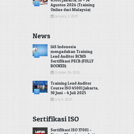
1
Agustus 2026 (Training
Online dari Malaysia)
January 2, 2025
News
IAS Indonesia
mengadakan Training
0
Lead Auditor BCMS
Sertifikasi PECB (FULLY
BOOKED)
October 29, 2025
Training Lead Auditor
Course ISO 45001 Jakarta,
0
30 Juni – 4 Juli 2025
July 9, 2025
Sertifikasi ISO
Sertifikasi ISO 37001 –