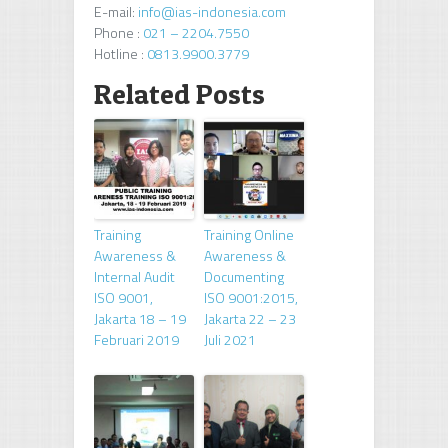
E-mail:
info@ias-indonesia.com
Phone :
021 – 2204.7550
Hotline :
0813.9900.3779
Related Posts
Training
Training Online
Awareness &
Awareness &
Internal Audit
Documenting
ISO 9001,
ISO 9001:2015,
Jakarta 18 – 19
Jakarta 22 – 23
Februari 2019
Juli 2021