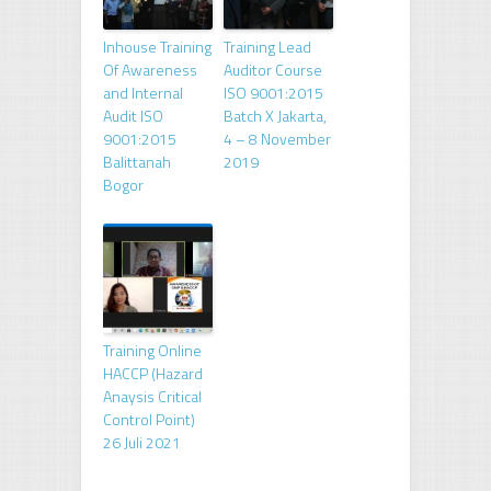
Inhouse Training
Training Lead
Of Awareness
Auditor Course
and Internal
ISO 9001:2015
Audit ISO
Batch X Jakarta,
9001:2015
4 – 8 November
Balittanah
2019
Bogor
Training Online
HACCP (Hazard
Anaysis Critical
Control Point)
26 Juli 2021