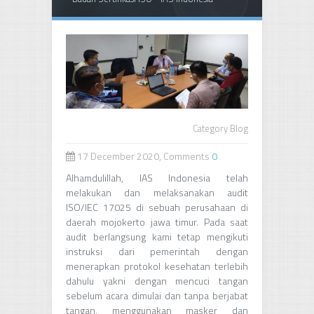
Category
Blog
17 December 2020, Comments
0
Alhamdulillah, IAS Indonesia telah
melakukan dan melaksanakan audit
ISO/IEC 17025 di sebuah perusahaan di
daerah mojokerto jawa timur. Pada saat
audit berlangsung kami tetap mengikuti
instruksi dari pemerintah dengan
menerapkan protokol kesehatan terlebih
dahulu yakni dengan mencuci tangan
sebelum acara dimulai dan tanpa berjabat
tangan, menggunakan masker dan