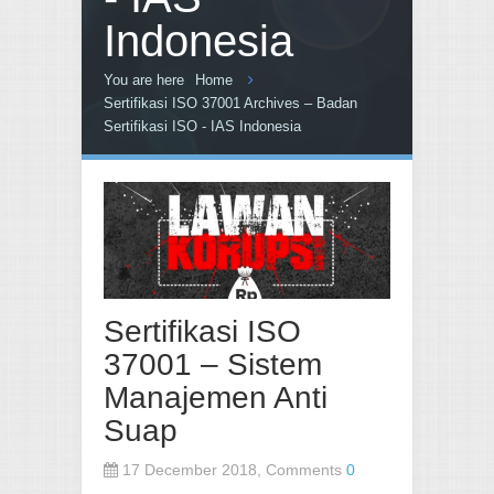
Indonesia
You are here
Home
Sertifikasi ISO 37001 Archives – Badan
Sertifikasi ISO - IAS Indonesia
Sertifikasi ISO
37001 – Sistem
Manajemen Anti
Suap
17 December 2018, Comments
0