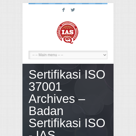
F
L
Sertifikasi ISO
37001
Archives –
Badan
Sertifikasi ISO
- IAS