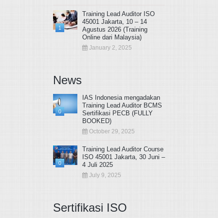
Training Lead Auditor ISO
45001 Jakarta, 10 – 14
1
Agustus 2026 (Training
Online dari Malaysia)
January 2, 2025
News
IAS Indonesia mengadakan
Training Lead Auditor BCMS
0
Sertifikasi PECB (FULLY
BOOKED)
October 29, 2025
Training Lead Auditor Course
ISO 45001 Jakarta, 30 Juni –
0
4 Juli 2025
July 9, 2025
Sertifikasi ISO