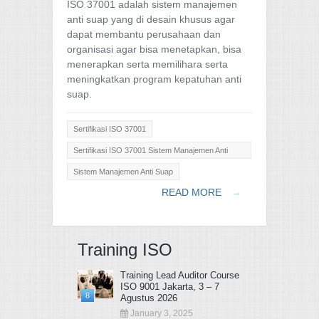
ISO 37001 adalah sistem manajemen
anti suap yang di desain khusus agar
dapat membantu perusahaan dan
organisasi agar bisa menetapkan, bisa
menerapkan serta memilihara serta
meningkatkan program kepatuhan anti
suap.
Sertifikasi ISO 37001
Sertifikasi ISO 37001 Sistem Manajemen Anti
Suap
Sistem Manajemen Anti Suap
READ MORE
→
Training ISO
Training Lead Auditor Course
ISO 9001 Jakarta, 3 – 7
8
Agustus 2026
January 3, 2025