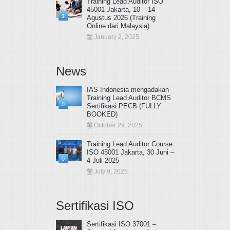
Training Lead Auditor ISO
45001 Jakarta, 10 – 14
1
Agustus 2026 (Training
Online dari Malaysia)
January 2, 2025
News
IAS Indonesia mengadakan
Training Lead Auditor BCMS
0
Sertifikasi PECB (FULLY
BOOKED)
October 29, 2025
Training Lead Auditor Course
ISO 45001 Jakarta, 30 Juni –
0
4 Juli 2025
July 9, 2025
Sertifikasi ISO
Sertifikasi ISO 37001 –