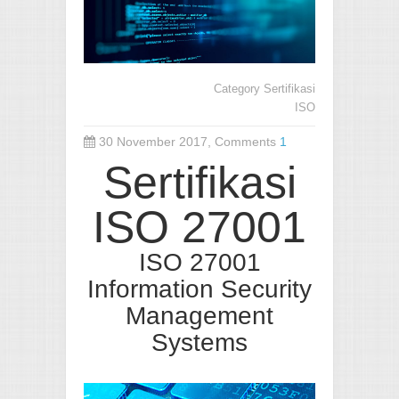
Category
Sertifikasi
ISO
30 November 2017, Comments
1
Sertifikasi
ISO 27001
ISO 27001
Information Security
Management
Systems