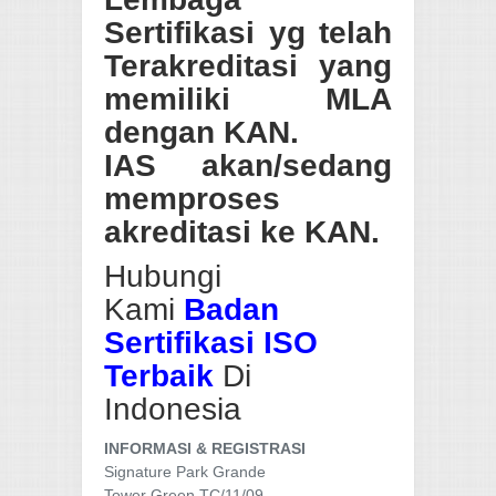
Sertifikasi yg telah
Terakreditasi yang
memiliki MLA
dengan KAN.
IAS akan/sedang
memproses
akreditasi ke KAN.
Hubungi
Kami
Badan
Sertifikasi ISO
Terbaik
Di
Indonesia
INFORMASI & REGISTRASI
Signature Park Grande
Tower Green TC/11/09