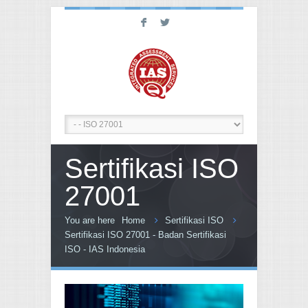
F
L
Sertifikasi ISO
27001
You are here
Home
Sertifikasi ISO
Sertifikasi ISO 27001 - Badan Sertifikasi
ISO - IAS Indonesia