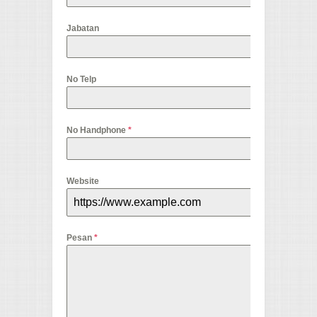
Jabatan
No Telp
No Handphone
*
Website
Pesan
*